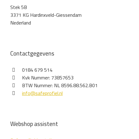
Stek 5B
3371 KG Hardinxveld-Giessendam
Nederland
Contactgegevens
0184 679 514
Kvk Nummer: 73857653
BTW Nummer: NL 8596.88.562.B01
info@safeprofiel.nl
Webshop assistent