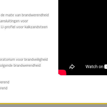
ct de mate van brandwerendheid
ansluitingen voor
 U-profiel voor kalkzandsteen
oratorium voor brandveiligheid
 volgende brandwerendheid
werend
erend