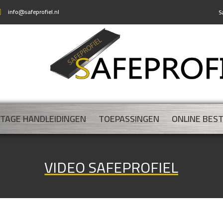
info@safeprofiel.nl
S
TAGE HANDLEIDINGEN
TOEPASSINGEN
ONLINE BES
VIDEO SAFEPROFIEL