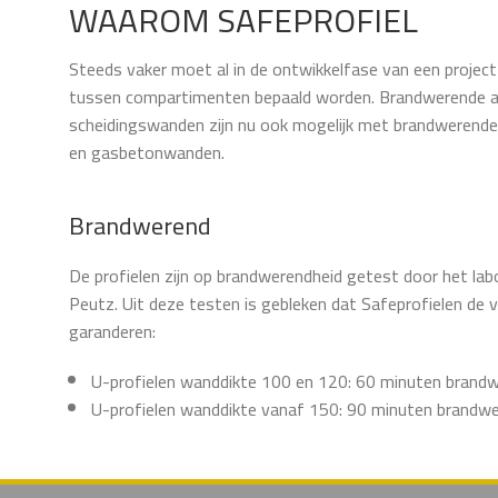
WAAROM SAFEPROFIEL
Steeds vaker moet al in de ontwikkelfase van een proje
tussen compartimenten bepaald worden. Brandwerende a
scheidingswanden zijn nu ook mogelijk met brandwerende
en gasbetonwanden.
Brandwerend
De profielen zijn op brandwerendheid getest door het lab
Peutz. Uit deze testen is gebleken dat Safeprofielen de
garanderen:
U-profielen wanddikte 100 en 120: 60 minuten brand
U-profielen wanddikte vanaf 150: 90 minuten brandw