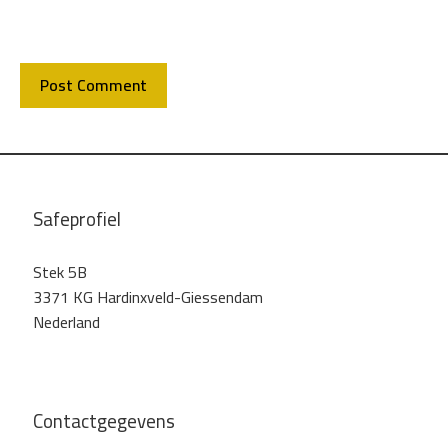
Safeprofiel
Stek 5B
3371 KG Hardinxveld-Giessendam
Nederland
Contactgegevens