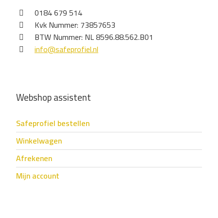
0184 679 514
Kvk Nummer: 73857653
BTW Nummer: NL 8596.88.562.B01
info@safeprofiel.nl
Webshop assistent
Safeprofiel bestellen
Winkelwagen
Afrekenen
Mijn account