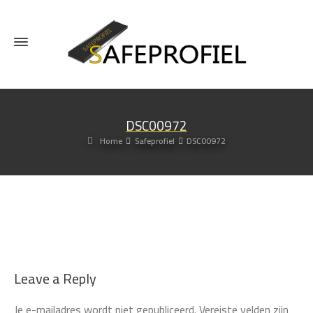
DSC00972
Home
Safeprofiel
DSC00972
Leave a Reply
Je e-mailadres wordt niet gepubliceerd.
Vereiste velden zijn