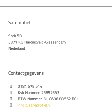
Safeprofiel
Stek 5B
3371 KG Hardinxveld-Giessendam
Nederland
Contactgegevens
0184 679 514
Kvk Nummer: 73857653
BTW Nummer: NL 8596.88.562.B01
info@safeprofiel.nl