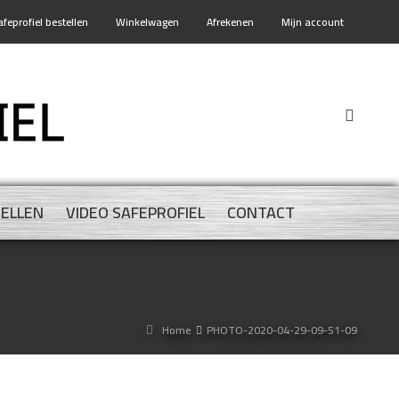
afeprofiel bestellen
Winkelwagen
Afrekenen
Mijn account
TELLEN
VIDEO SAFEPROFIEL
CONTACT
Home
PHOTO-2020-04-29-09-51-09