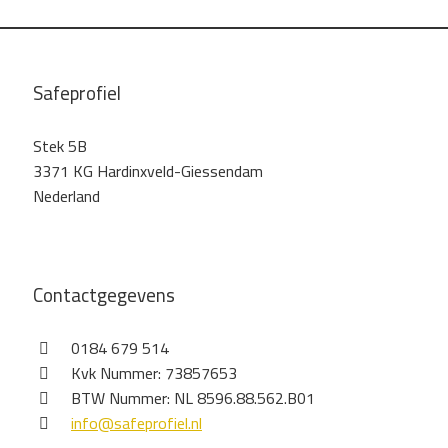
Safeprofiel
Stek 5B
3371 KG Hardinxveld-Giessendam
Nederland
Contactgegevens
0184 679 514
Kvk Nummer: 73857653
BTW Nummer: NL 8596.88.562.B01
info@safeprofiel.nl