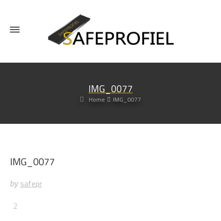
IMG_0077
Home
IMG_0077
IMG_0077
safepr
by