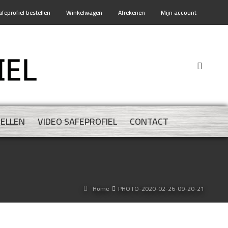
afeprofiel bestellen
Winkelwagen
Afrekenen
Mijn account
TELLEN
VIDEO SAFEPROFIEL
CONTACT
Home
PHOTO-2020-02-26-09-20-21