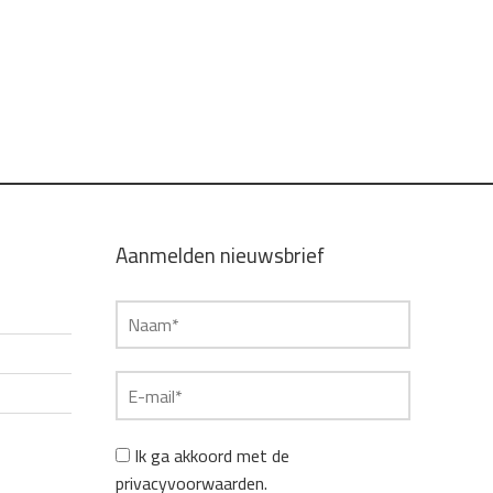
Aanmelden nieuwsbrief
Ik ga akkoord met de
privacyvoorwaarden.