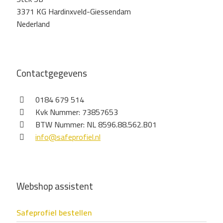
3371 KG Hardinxveld-Giessendam
Nederland
Contactgegevens
0184 679 514
Kvk Nummer: 73857653
BTW Nummer: NL 8596.88.562.B01
info@safeprofiel.nl
Webshop assistent
Safeprofiel bestellen