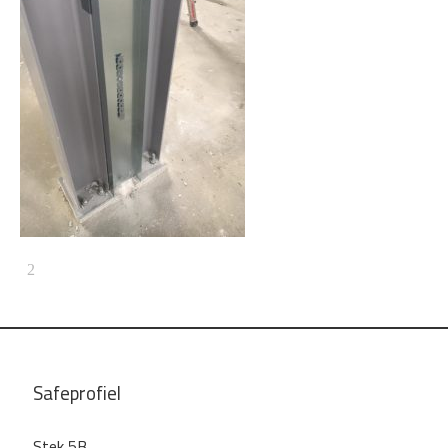
Safeprofiel
Stek 5B