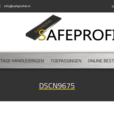
info@safeprofiel.nl
S
TAGE HANDLEIDINGEN
TOEPASSINGEN
ONLINE BES
DSCN9675