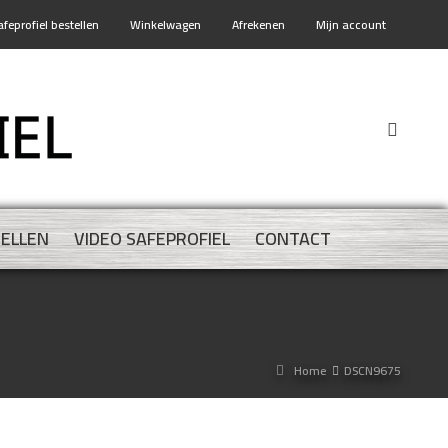
afeprofiel bestellen
Winkelwagen
Afrekenen
Mijn account
TELLEN
VIDEO SAFEPROFIEL
CONTACT
Home
DSCN9675