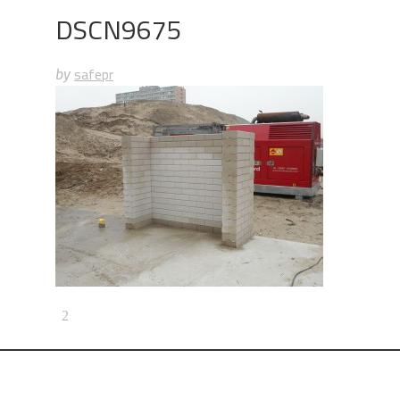
DSCN9675
safepr
by