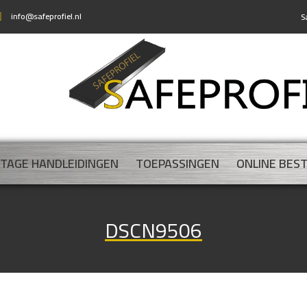
info@safeprofiel.nl
S
TAGE HANDLEIDINGEN
TOEPASSINGEN
ONLINE BES
DSCN9506