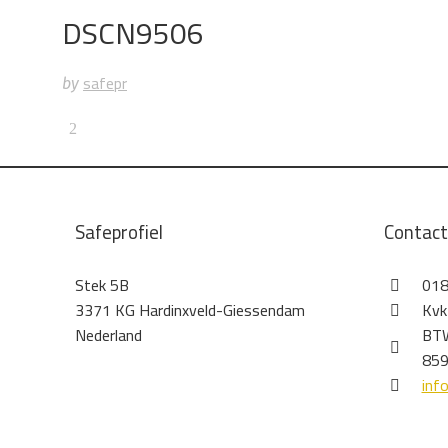
DSCN9506
safepr
by
Safeprofiel
Contac
Stek 5B
018
3371 KG Hardinxveld-Giessendam
Kvk
Nederland
BTW
859
inf