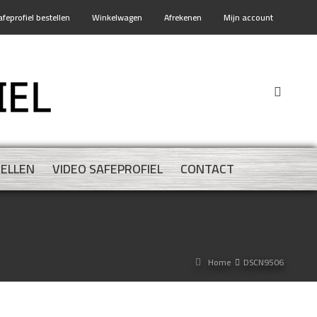
afeprofiel bestellen
Winkelwagen
Afrekenen
Mijn account
TELLEN
VIDEO SAFEPROFIEL
CONTACT
Home
DSCN9506