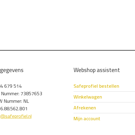
tgegevens
Webshop assistent
4 679 514
Safeprofiel bestellen
 Nummer: 73857653
Winkelwagen
 Nummer: NL
Afrekenen
6.88.562.B01
o@safeprofiel.nl
Mijn account