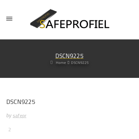
DSCN9225
Home
DSCN9225
DSCN9225
safepr
by