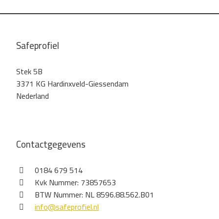
Safeprofiel
Stek 5B
3371 KG Hardinxveld-Giessendam
Nederland
Contactgegevens
0184 679 514
Kvk Nummer: 73857653
BTW Nummer: NL 8596.88.562.B01
info@safeprofiel.nl