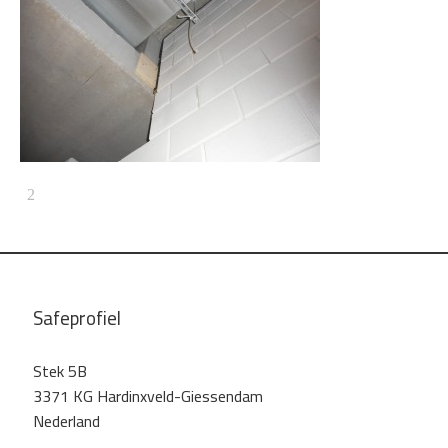
Safeprofiel
Stek 5B
3371 KG Hardinxveld-Giessendam
Nederland