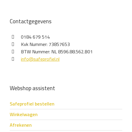
Contactgegevens
0184 679 514
Kvk Nummer: 73857653
BTW Nummer: NL 8596.88.562.B01
info@safeprofiel.nl
Webshop assistent
Safeprofiel bestellen
Winkelwagen
Afrekenen