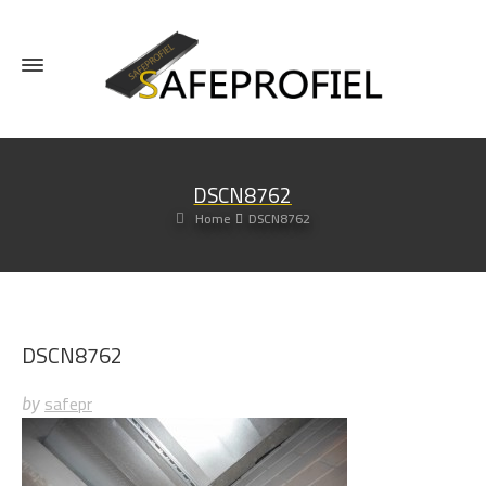
DSCN8762
Home
DSCN8762
DSCN8762
safepr
by