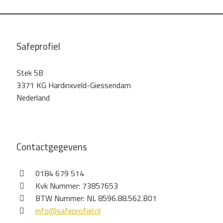
Safeprofiel
Stek 5B
3371 KG Hardinxveld-Giessendam
Nederland
Contactgegevens
0184 679 514
Kvk Nummer: 73857653
BTW Nummer: NL 8596.88.562.B01
info@safeprofiel.nl