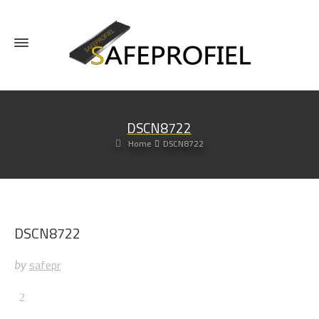
DSCN8722
Home
DSCN8722
DSCN8722
safepr
by