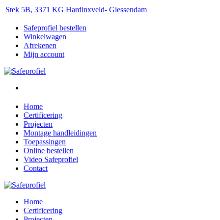
Stek 5B, 3371 KG Hardinxveld- Giessendam
Safeprofiel bestellen
Winkelwagen
Afrekenen
Mijn account
Home
Certificering
Projecten
Montage handleidingen
Toepassingen
Online bestellen
Video Safeprofiel
Contact
Home
Certificering
Projecten