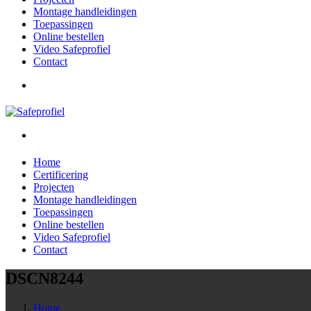
Montage handleidingen
Toepassingen
Online bestellen
Video Safeprofiel
Contact
Home
Certificering
Projecten
Montage handleidingen
Toepassingen
Online bestellen
Video Safeprofiel
Contact
DSCN8244
Home