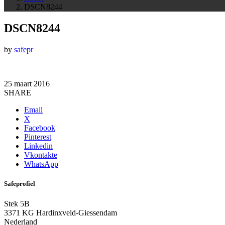
DSCN8244
DSCN8244
by
safepr
25 maart 2016
SHARE
Email
X
Facebook
Pinterest
Linkedin
Vkontakte
WhatsApp
Safeprofiel
Stek 5B
3371 KG Hardinxveld-Giessendam
Nederland