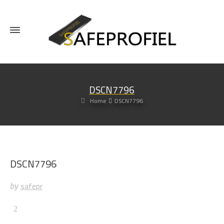
DSCN7796
Home
DSCN7796
DSCN7796
safepr
by