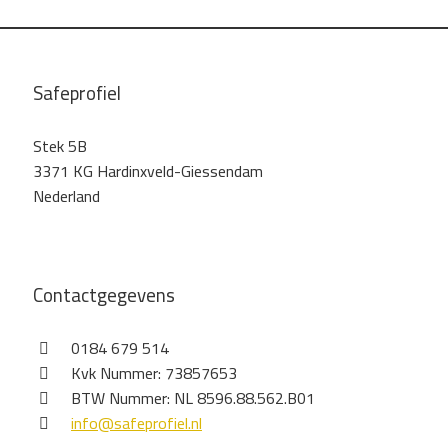
Safeprofiel
Stek 5B
3371 KG Hardinxveld-Giessendam
Nederland
Contactgegevens
0184 679 514
Kvk Nummer: 73857653
BTW Nummer: NL 8596.88.562.B01
info@safeprofiel.nl