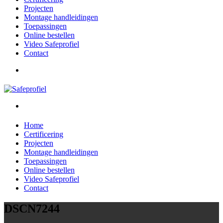
Projecten
Montage handleidingen
Toepassingen
Online bestellen
Video Safeprofiel
Contact
Home
Certificering
Projecten
Montage handleidingen
Toepassingen
Online bestellen
Video Safeprofiel
Contact
DSCN7244