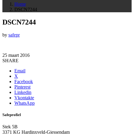
Home
DSCN7244
DSCN7244
by
safepr
25 maart 2016
SHARE
Email
X
Facebook
Pinterest
Linkedin
Vkontakte
WhatsApp
Safeprofiel
Stek 5B
3371 KG Hardinxveld-Giessendam