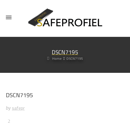
DSCN7195
Home
DSCN7195
DSCN7195
safepr
by