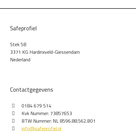
Safeprofiel
Stek 5B
3371 KG Hardinxveld-Giessendam
Nederland
Contactgegevens
0184 679 514
Kvk Nummer: 73857653
BTW Nummer: NL 8596.88.562.B01
info@safeprofiel.nl