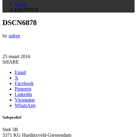
Home
DSCN6878
DSCN6878
by
safepr
25 maart 2016
SHARE
Email
X
Facebook
Pinterest
Linkedin
Vkontakte
WhatsApp
Safeprofiel
Stek 5B
3371 KG Hardinxveld-Giessendam