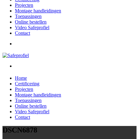
Projecten
Montage handleidingen
Toepassingen
Online bestellen
Video Safeprofiel
Contact
Home
Certificering
Projecten
Montage handleidingen
Toepassingen
Online bestellen
Video Safeprofiel
Contact
DSCN6878