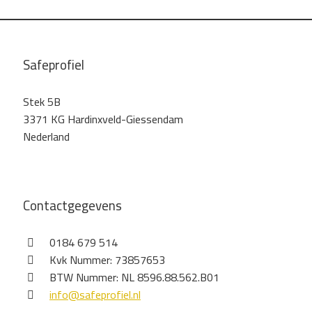
Safeprofiel
Stek 5B
3371 KG Hardinxveld-Giessendam
Nederland
Contactgegevens
0184 679 514
Kvk Nummer: 73857653
BTW Nummer: NL 8596.88.562.B01
info@safeprofiel.nl