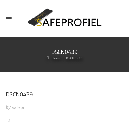
DSCN0439
Home
DSCN0439
DSCN0439
safepr
by