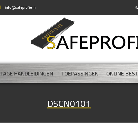
info@safeprofiel.nl
S
TAGE HANDLEIDINGEN
TOEPASSINGEN
ONLINE BES
DSCN0101