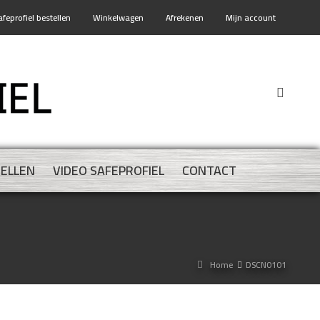
afeprofiel bestellen
Winkelwagen
Afrekenen
Mijn account
TELLEN
VIDEO SAFEPROFIEL
CONTACT
Home
DSCN0101