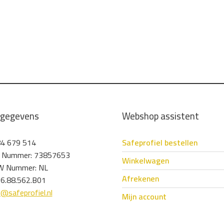
tgegevens
Webshop assistent
4 679 514
Safeprofiel bestellen
 Nummer: 73857653
Winkelwagen
 Nummer: NL
Afrekenen
6.88.562.B01
o@safeprofiel.nl
Mijn account