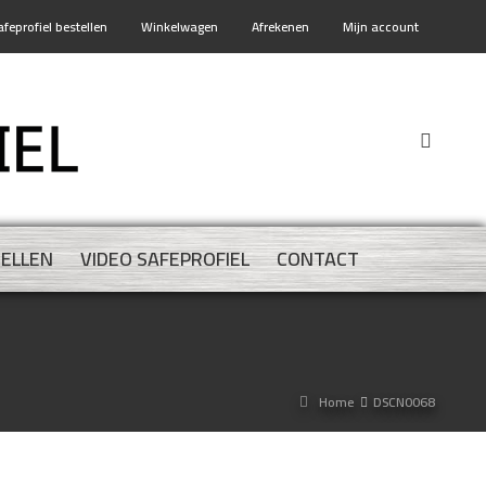
afeprofiel bestellen
Winkelwagen
Afrekenen
Mijn account
TELLEN
VIDEO SAFEPROFIEL
CONTACT
Home
DSCN0068