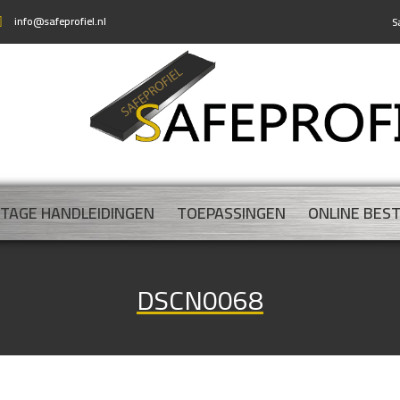
info@safeprofiel.nl
S
TAGE HANDLEIDINGEN
TOEPASSINGEN
ONLINE BES
DSCN0068