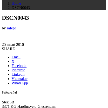
Home
DSCN0043
DSCN0043
by
safepr
25 maart 2016
SHARE
Email
X
Facebook
Pinterest
Linkedin
Vkontakte
WhatsApp
Safeprofiel
Stek 5B
3371 KG Hardinxveld-Giessendam