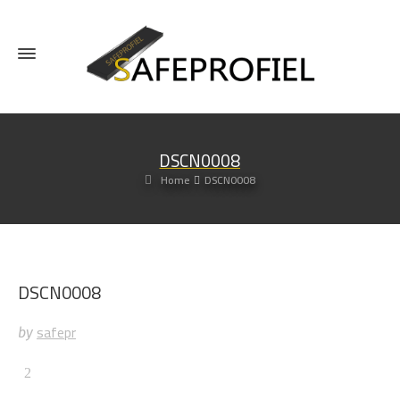
DSCN0008
Home
DSCN0008
DSCN0008
safepr
by