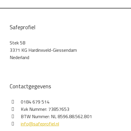
Safeprofiel
Stek 5B
3371 KG Hardinxveld-Giessendam
Nederland
Contactgegevens
0184 679 514
Kvk Nummer: 73857653
BTW Nummer: NL 8596.88.562.B01
info@safeprofiel.nl