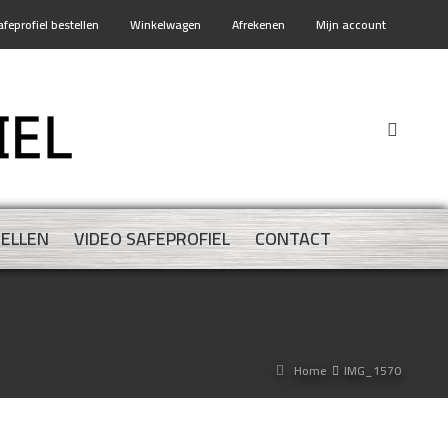
afeprofiel bestellen
Winkelwagen
Afrekenen
Mijn account
TELLEN
VIDEO SAFEPROFIEL
CONTACT
Home
IMG_1570