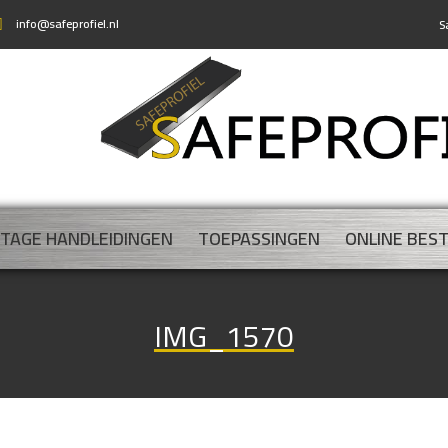
info@safeprofiel.nl
S
TAGE HANDLEIDINGEN
TOEPASSINGEN
ONLINE BES
IMG_1570