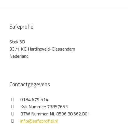
Safeprofiel
Stek 5B
3371 KG Hardinxveld-Giessendam
Nederland
Contactgegevens
0184 679 514
Kvk Nummer: 73857653
BTW Nummer: NL 8596.88.562.B01
info@safeprofiel.nl