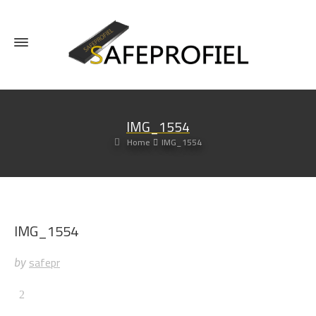
IMG_1554
Home
IMG_1554
IMG_1554
safepr
by