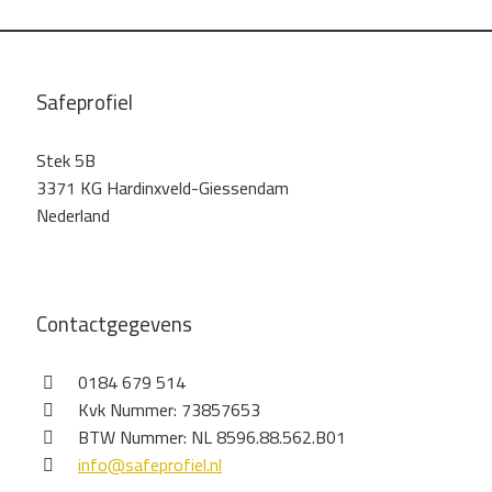
Safeprofiel
Stek 5B
3371 KG Hardinxveld-Giessendam
Nederland
Contactgegevens
0184 679 514
Kvk Nummer: 73857653
BTW Nummer: NL 8596.88.562.B01
info@safeprofiel.nl