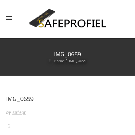
IMG_0659
Home
IMG_0659
IMG_0659
safepr
by