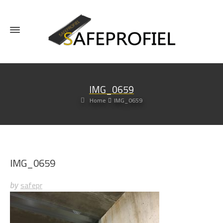
IMG_0659
Home
IMG_0659
IMG_0659
safepr
by