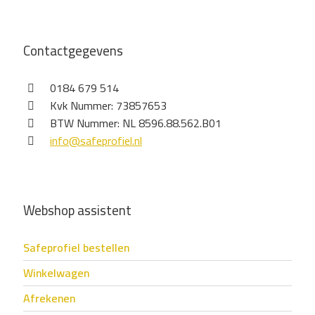
Contactgegevens
0184 679 514
Kvk Nummer: 73857653
BTW Nummer: NL 8596.88.562.B01
info@safeprofiel.nl
Webshop assistent
Safeprofiel bestellen
Winkelwagen
Afrekenen