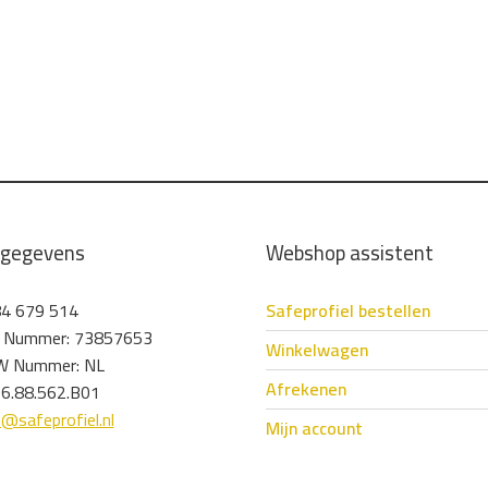
tgegevens
Webshop assistent
4 679 514
Safeprofiel bestellen
 Nummer: 73857653
Winkelwagen
 Nummer: NL
Afrekenen
6.88.562.B01
o@safeprofiel.nl
Mijn account