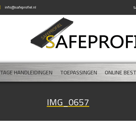
info@safeprofiel.nl
S
TAGE HANDLEIDINGEN
TOEPASSINGEN
ONLINE BES
IMG_0657