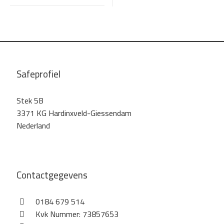
Safeprofiel
Stek 5B
3371 KG Hardinxveld-Giessendam
Nederland
Contactgegevens
0184 679 514
Kvk Nummer: 73857653