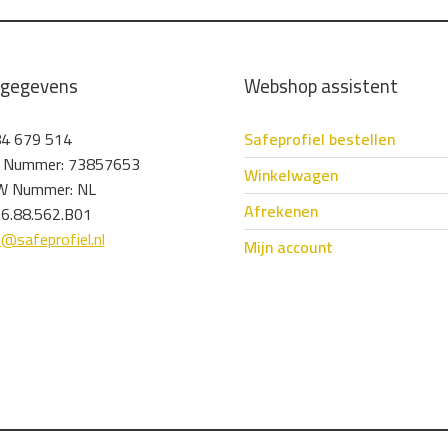
tgegevens
Webshop assistent
4 679 514
Safeprofiel bestellen
 Nummer: 73857653
Winkelwagen
 Nummer: NL
Afrekenen
6.88.562.B01
o@safeprofiel.nl
Mijn account