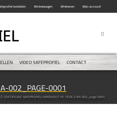
afeprofiel bestellen
Winkelwagen
Afrekenen
Mijn account
TELLEN
VIDEO SAFEPROFIEL
CONTACT
RA-002_PAGE-0001
CERTIFICAAT SAFEPROFIEL-HARDHOUT-YE 1558-2-RA-002_page-0001