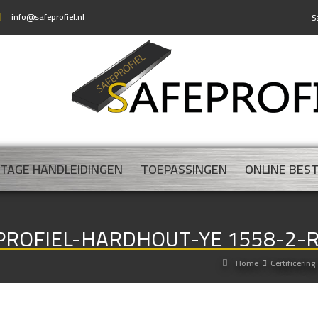
info@safeprofiel.nl
S
TAGE HANDLEIDINGEN
TOEPASSINGEN
ONLINE BES
EPROFIEL-HARDHOUT-YE 1558-2-
Home
Certificering