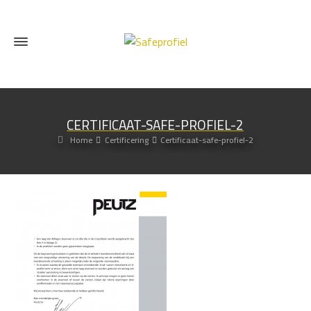
CERTIFICAAT-SAFE-PROFIEL-2
Home
Certificering
Certificaat-safe-profiel-2