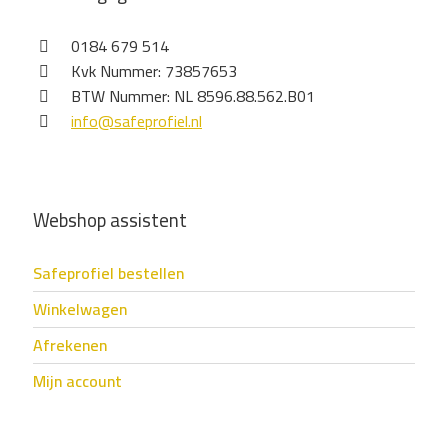
0184 679 514
Kvk Nummer: 73857653
BTW Nummer: NL 8596.88.562.B01
info@safeprofiel.nl
Webshop assistent
Safeprofiel bestellen
Winkelwagen
Afrekenen
Mijn account