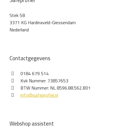
Safeprofiel
Stek 5B
3371 KG Hardinxveld-Giessendam
Nederland
Contactgegevens
0184 679 514
Kvk Nummer: 73857653
BTW Nummer: NL 8596.88.562.B01
info@safeprofiel.nl
Webshop assistent