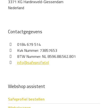
3371 KG Hardinxveld-Giessendam
Nederland
Contactgegevens
0184 679 514
Kvk Nummer: 73857653
BTW Nummer: NL 8596.88.562.B01
info@safeprofiel.nl
Webshop assistent
Safeprofiel bestellen
Winkelwagen